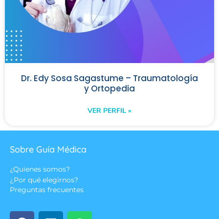
Dr. Edy Sosa Sagastume – Traumatología
y Ortopedia
VER PERFIL »
Sobre Guía Médica
¿Quienes somos?
¿Por qué elegirnos?
Preguntas frecuentes