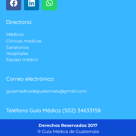
Directorio:
Médicos
Clínicas médicas
Sanatorios
Hospitales
Equipo médico
Correo electrónico:
guiamedicadeguatemala@gmail.com
Teléfono Guía Médica (502) 34633158
Derechos Reservados 2017
® Guía Médica de Guatemala