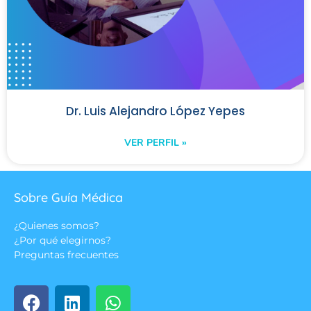
Dr. Luis Alejandro López Yepes
VER PERFIL »
Sobre Guía Médica
¿Quienes somos?
¿Por qué elegirnos?
Preguntas frecuentes