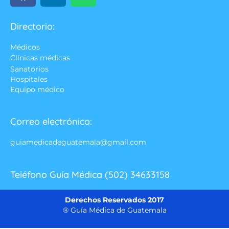
Directorio:
Médicos
Clínicas médicas
Sanatorios
Hospitales
Equipo médico
Correo electrónico:
guiamedicadeguatemala@gmail.com
Teléfono Guía Médica (502) 34633158
Derechos Reservados 2017
® Guía Médica de Guatemala