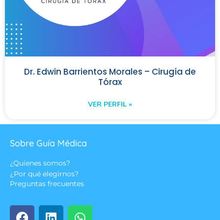
Dr. Edwin Barrientos Morales – Cirugía de
Tórax
VER PERFIL »
Sobre Guía Médica
¿Quienes somos?
¿Por qué elegirnos?
Preguntas frecuentes