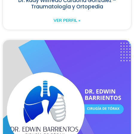
Dr. Rudy Wilfredo Cardona González –
Traumatología y Ortopedia
VER PERFIL »