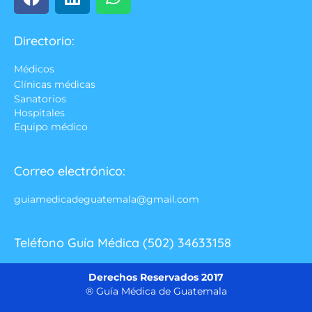
Directorio:
Médicos
Clínicas médicas
Sanatorios
Hospitales
Equipo médico
Correo electrónico:
guiamedicadeguatemala@gmail.com
Teléfono Guía Médica (502) 34633158
Derechos Reservados 2017
® Guía Médica de Guatemala