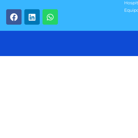
Hospit
Equip