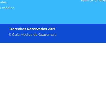
ales
o médico
Derechos Reservados 2017
® Guía Médica de Guatemala