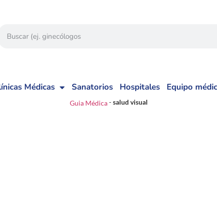
línicas Médicas
Sanatorios
Hospitales
Equipo médi
-
salud visual
Guia Médica