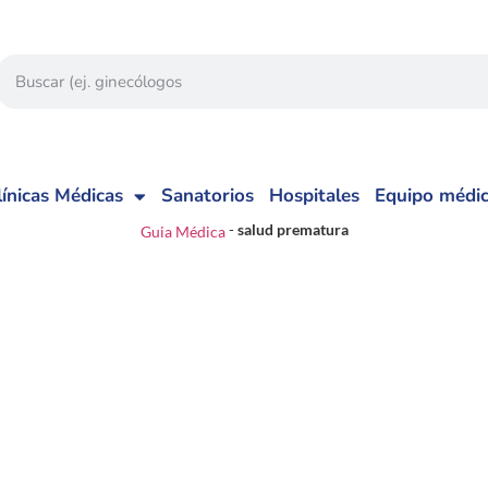
línicas Médicas
Sanatorios
Hospitales
Equipo médi
-
salud prematura
Guia Médica