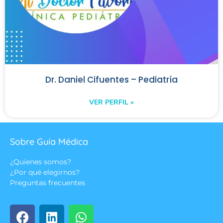
Dr. Daniel Cifuentes – Pediatría
VER PERFIL »
Sobre Guía Médica
¿Quienes somos?
¿Por qué elegirnos?
Preguntas frecuentes