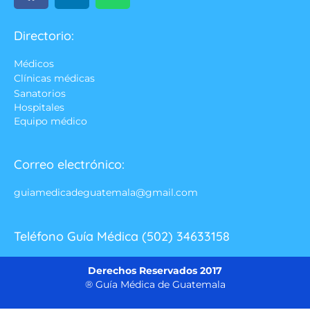
Directorio:
Médicos
Clínicas médicas
Sanatorios
Hospitales
Equipo médico
Correo electrónico:
guiamedicadeguatemala@gmail.com
Teléfono Guía Médica (502) 34633158
Derechos Reservados 2017
® Guía Médica de Guatemala