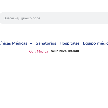
línicas Médicas
Sanatorios
Hospitales
Equipo médi
-
salud bucal infantil
Guia Médica