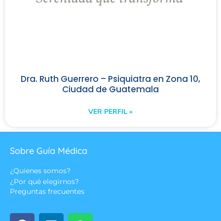
Dra. Ruth Guerrero – Psiquiatra en Zona 10,
Ciudad de Guatemala
VER PERFIL »
Sobre Guía Médica
¿Quienes somos?
¿Por qué elegirnos?
Preguntas frecuentes