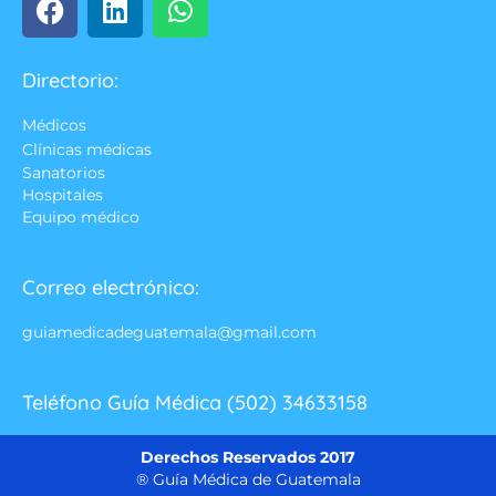
Directorio:
Médicos
Clínicas médicas
Sanatorios
Hospitales
Equipo médico
Correo electrónico:
guiamedicadeguatemala@gmail.com
Teléfono Guía Médica (502) 34633158
Derechos Reservados 2017
® Guía Médica de Guatemala