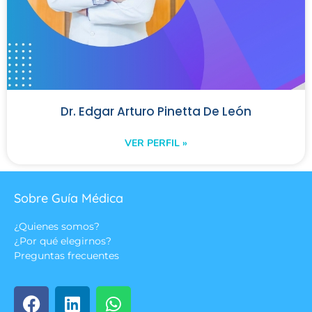
Dr. Edgar Arturo Pinetta De León
VER PERFIL »
Sobre Guía Médica
¿Quienes somos?
¿Por qué elegirnos?
Preguntas frecuentes