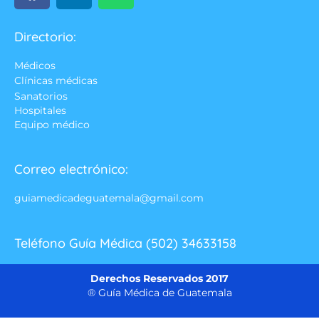
Directorio:
Médicos
Clínicas médicas
Sanatorios
Hospitales
Equipo médico
Correo electrónico:
guiamedicadeguatemala@gmail.com
Teléfono Guía Médica (502) 34633158
Derechos Reservados 2017
® Guía Médica de Guatemala