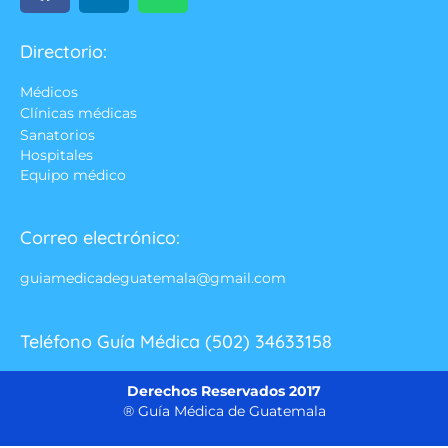
Directorio:
Médicos
Clínicas médicas
Sanatorios
Hospitales
Equipo médico
Correo electrónico:
guiamedicadeguatemala@gmail.com
Teléfono Guía Médica (502) 34633158
Derechos Reservados 2017
® Guía Médica de Guatemala