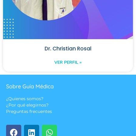
Dr. Christian Rosal
VER PERFIL »
Sobre Guía Médica
¿Quienes somos?
¿Por qué elegirnos?
Preguntas frecuentes