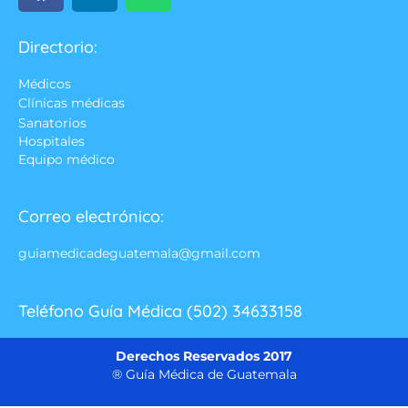
Directorio:
Médicos
Clínicas médicas
Sanatorios
Hospitales
Equipo médico
Correo electrónico:
guiamedicadeguatemala@gmail.com
Teléfono Guía Médica (502) 34633158
Derechos Reservados 2017
® Guía Médica de Guatemala