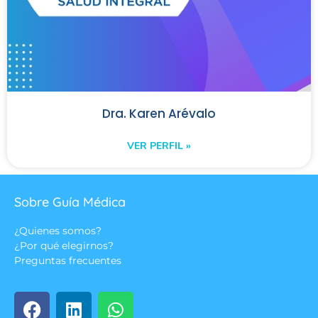
Dra. Karen Arévalo
VER PERFIL »
Sobre Guía Médica
¿Quienes somos?
¿Por qué elegirnos?
Preguntas frecuentes