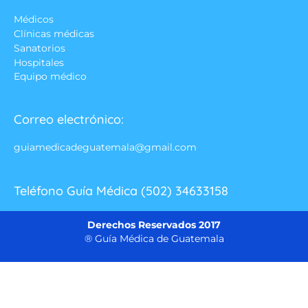
Médicos
Clínicas médicas
Sanatorios
Hospitales
Equipo médico
Correo electrónico:
guiamedicadeguatemala@gmail.com
Teléfono Guía Médica (502) 34633158
Derechos Reservados 2017
® Guía Médica de Guatemala