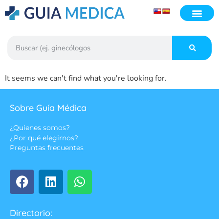
It seems we can't find what you're looking for.
Sobre Guía Médica
¿Quienes somos?
¿Por qué elegirnos?
Preguntas frecuentes
Directorio: