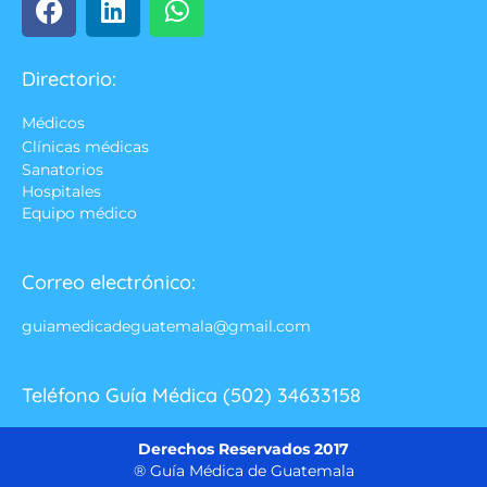
Directorio:
Médicos
Clínicas médicas
Sanatorios
Hospitales
Equipo médico
Correo electrónico:
guiamedicadeguatemala@gmail.com
Teléfono Guía Médica (502) 34633158
Derechos Reservados 2017
® Guía Médica de Guatemala