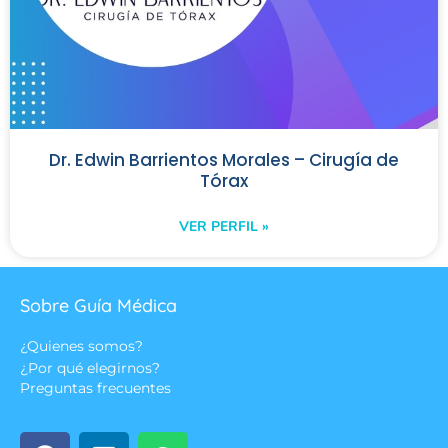
Dr. Edwin Barrientos Morales – Cirugía de
Tórax
VER PERFIL »
Sobre Guía Médica
¿Quienes somos?
¿Por qué elegirnos?
Preguntas frecuentes