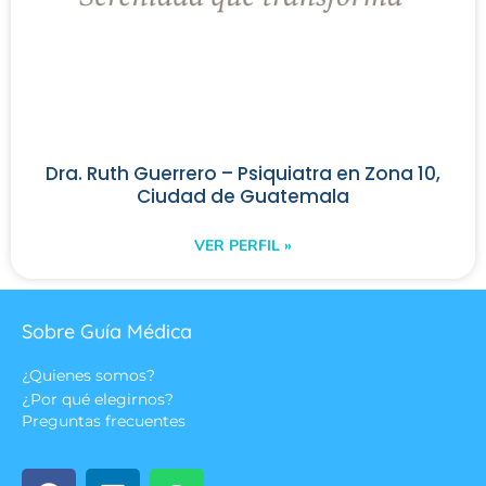
Dra. Ruth Guerrero – Psiquiatra en Zona 10,
Ciudad de Guatemala
VER PERFIL »
Sobre Guía Médica
¿Quienes somos?
¿Por qué elegirnos?
Preguntas frecuentes