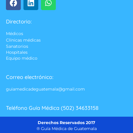
Directorio:
Médicos
Clínicas médicas
Sanatorios
Hospitales
Equipo médico
Correo electrónico:
guiamedicadeguatemala@gmail.com
Teléfono Guía Médica (502) 34633158
Derechos Reservados 2017
® Guía Médica de Guatemala