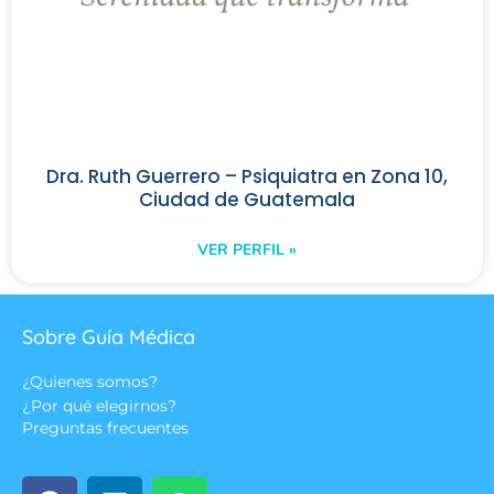
Dra. Ruth Guerrero – Psiquiatra en Zona 10,
Ciudad de Guatemala
VER PERFIL »
Sobre Guía Médica
¿Quienes somos?
¿Por qué elegirnos?
Preguntas frecuentes