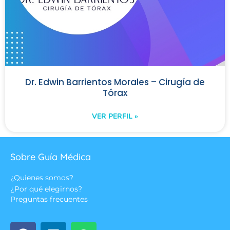
Dr. Edwin Barrientos Morales – Cirugía de
Tórax
VER PERFIL »
Sobre Guía Médica
¿Quienes somos?
¿Por qué elegirnos?
Preguntas frecuentes