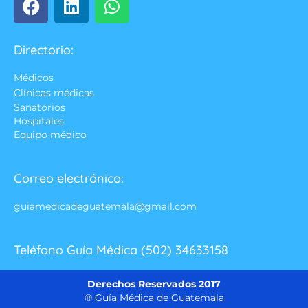
Directorio:
Médicos
Clínicas médicas
Sanatorios
Hospitales
Equipo médico
Correo electrónico:
guiamedicadeguatemala@gmail.com
Teléfono Guía Médica (502) 34633158
Derechos Reservados 2017
® Guía Médica de Guatemala