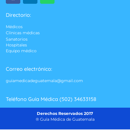
Directorio:
Médicos
Clínicas médicas
Sanatorios
Hospitales
Equipo médico
Correo electrónico:
guiamedicadeguatemala@gmail.com
Teléfono Guía Médica (502) 34633158
Derechos Reservados 2017
® Guía Médica de Guatemala