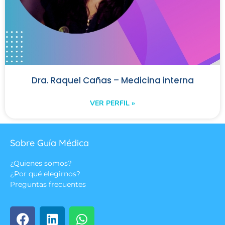
Dra. Raquel Cañas – Medicina interna
VER PERFIL »
Sobre Guía Médica
¿Quienes somos?
¿Por qué elegirnos?
Preguntas frecuentes