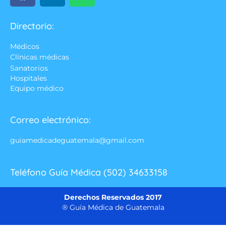
Directorio:
Médicos
Clínicas médicas
Sanatorios
Hospitales
Equipo médico
Correo electrónico:
guiamedicadeguatemala@gmail.com
Teléfono Guía Médica (502) 34633158
Derechos Reservados 2017
® Guía Médica de Guatemala