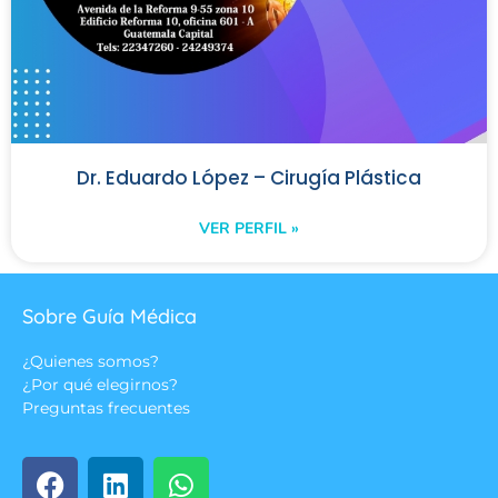
Dr. Eduardo López – Cirugía Plástica
VER PERFIL »
Sobre Guía Médica
¿Quienes somos?
¿Por qué elegirnos?
Preguntas frecuentes