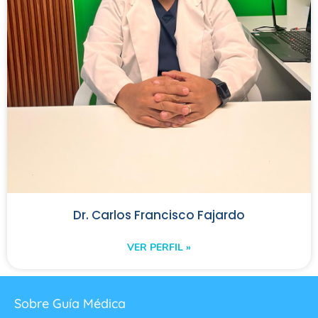
Dr. Carlos Francisco Fajardo
VER PERFIL »
Sobre Guía Médica