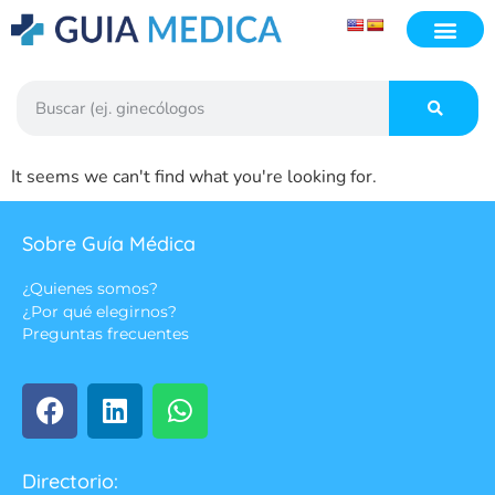
It seems we can't find what you're looking for.
Sobre Guía Médica
¿Quienes somos?
¿Por qué elegirnos?
Preguntas frecuentes
Directorio: