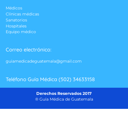
Médicos
Clínicas médicas
Sanatorios
Hospitales
Equipo médico
Correo electrónico:
guiamedicadeguatemala@gmail.com
Teléfono Guía Médica (502) 34633158
Derechos Reservados 2017
® Guía Médica de Guatemala