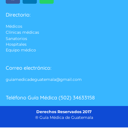
Directorio:
Médicos
Clínicas médicas
Sanatorios
Hospitales
Equipo médico
Correo electrónico:
guiamedicadeguatemala@gmail.com
Teléfono Guía Médica (502) 34633158
Derechos Reservados 2017
® Guía Médica de Guatemala