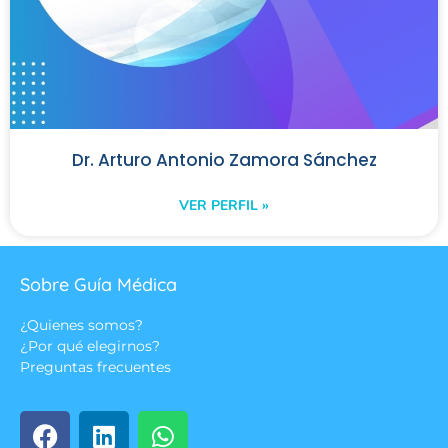
Dr. Arturo Antonio Zamora Sánchez
VER PERFIL »
Sobre Guía Médica
¿Quienes somos?
¿Por qué elegirnos?
Preguntas frecuentes