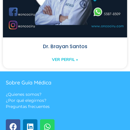
Dr. Brayan Santos
VER PERFIL »
Sobre Guía Médica
¿Quienes somos?
¿Por qué elegirnos?
Preguntas frecuentes