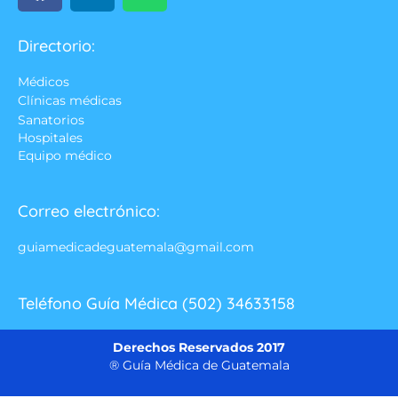
Directorio:
Médicos
Clínicas médicas
Sanatorios
Hospitales
Equipo médico
Correo electrónico:
guiamedicadeguatemala@gmail.com
Teléfono Guía Médica (502) 34633158
Derechos Reservados 2017
® Guía Médica de Guatemala