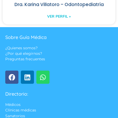
Dra. Karina Villatoro – Odontopediatría
VER PERFIL »
Sobre Guía Médica
¿Quienes somos?
¿Por qué elegirnos?
Preguntas frecuentes
Directorio:
Médicos
Clínicas médicas
Sanatorios