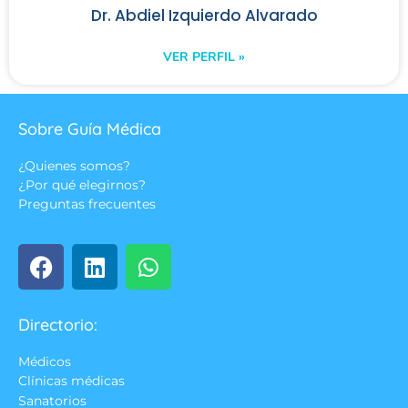
Dr. Abdiel Izquierdo Alvarado
VER PERFIL »
Sobre Guía Médica
¿Quienes somos?
¿Por qué elegirnos?
Preguntas frecuentes
Directorio:
Médicos
Clínicas médicas
Sanatorios