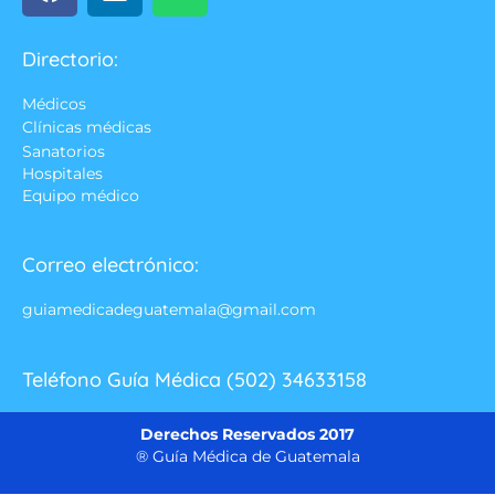
Directorio:
Médicos
Clínicas médicas
Sanatorios
Hospitales
Equipo médico
Correo electrónico:
guiamedicadeguatemala@gmail.com
Teléfono Guía Médica (502) 34633158
Derechos Reservados 2017
® Guía Médica de Guatemala