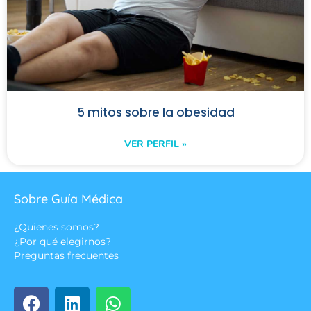
5 mitos sobre la obesidad
VER PERFIL »
Sobre Guía Médica
¿Quienes somos?
¿Por qué elegirnos?
Preguntas frecuentes