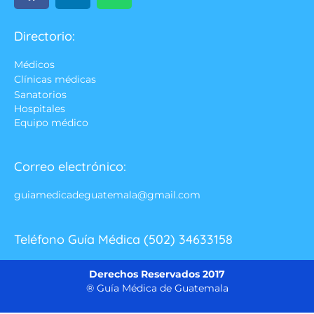
Directorio:
Médicos
Clínicas médicas
Sanatorios
Hospitales
Equipo médico
Correo electrónico:
guiamedicadeguatemala@gmail.com
Teléfono Guía Médica (502) 34633158
Derechos Reservados 2017
® Guía Médica de Guatemala