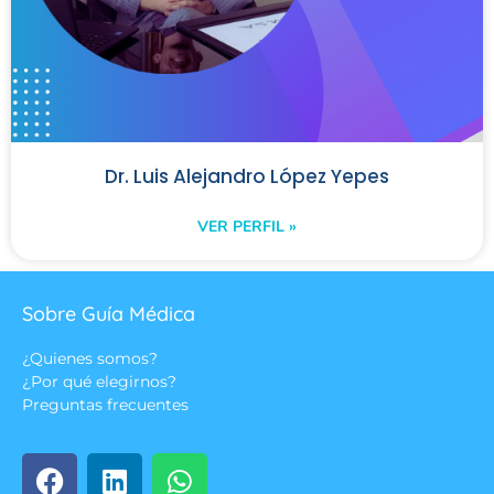
Dr. Luis Alejandro López Yepes
VER PERFIL »
Sobre Guía Médica
¿Quienes somos?
¿Por qué elegirnos?
Preguntas frecuentes