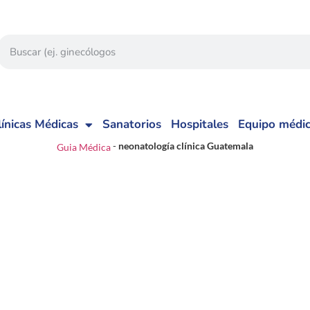
línicas Médicas
Sanatorios
Hospitales
Equipo médi
-
neonatología clínica Guatemala
Guia Médica