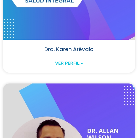
Dra. Karen Arévalo
VER PERFIL »