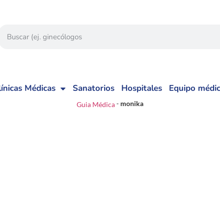
línicas Médicas
Sanatorios
Hospitales
Equipo médi
-
monika
Guia Médica