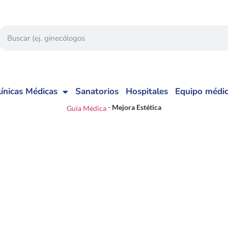
línicas Médicas
Sanatorios
Hospitales
Equipo médi
-
Mejora Estética
Guia Médica