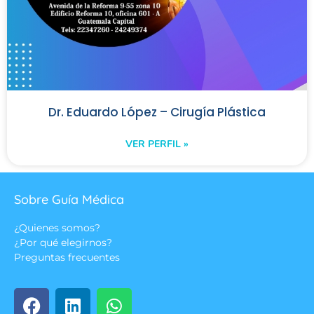
Dr. Eduardo López – Cirugía Plástica
VER PERFIL »
Sobre Guía Médica
¿Quienes somos?
¿Por qué elegirnos?
Preguntas frecuentes