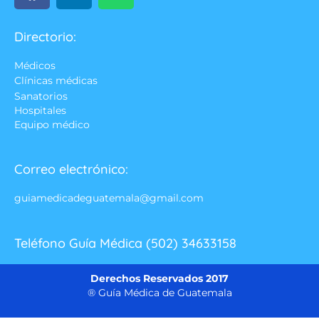
Directorio:
Médicos
Clínicas médicas
Sanatorios
Hospitales
Equipo médico
Correo electrónico:
guiamedicadeguatemala@gmail.com
Teléfono Guía Médica (502) 34633158
Derechos Reservados 2017
® Guía Médica de Guatemala