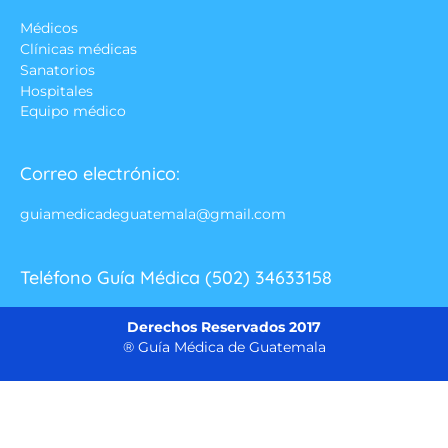
Médicos
Clínicas médicas
Sanatorios
Hospitales
Equipo médico
Correo electrónico:
guiamedicadeguatemala@gmail.com
Teléfono Guía Médica (502) 34633158
Derechos Reservados 2017
® Guía Médica de Guatemala