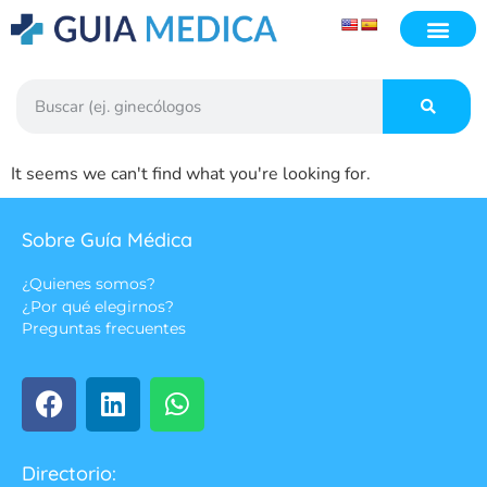
It seems we can't find what you're looking for.
Sobre Guía Médica
¿Quienes somos?
¿Por qué elegirnos?
Preguntas frecuentes
Directorio: