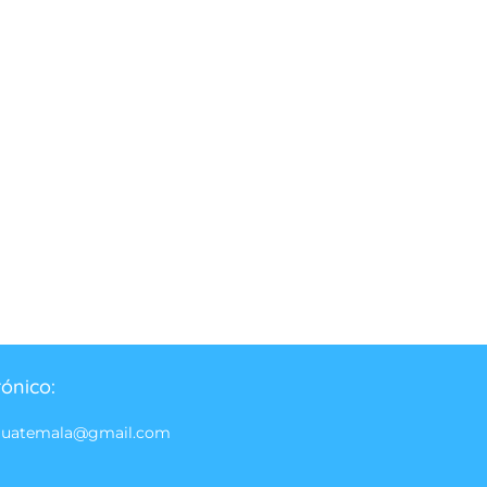
rónico:
guatemala@gmail.com