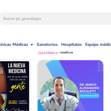
línicas Médicas
Sanatorios
Hospitales
Equipo médi
-
medicos
Guia Médica