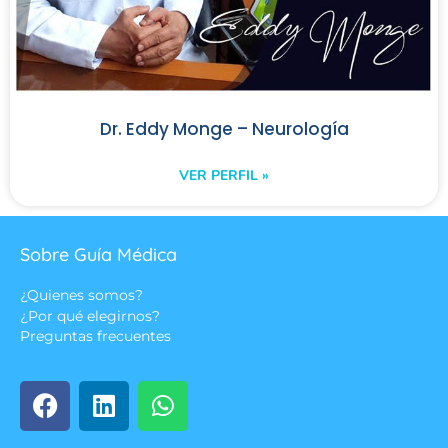
Dr. Eddy Monge – Neurología
VER PERFIL »
Sobre Guía Médica
¿Quienes somos?
¿Por qué elegirnos?
Preguntas frecuentes