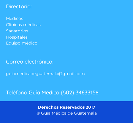
Directorio:
Médicos
Clínicas médicas
Sanatorios
Hospitales
Equipo médico
Correo electrónico:
guiamedicadeguatemala@gmail.com
Teléfono Guía Médica (502) 34633158
Derechos Reservados 2017
® Guía Médica de Guatemala