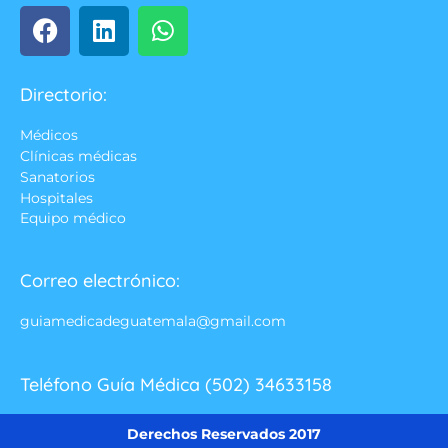
Directorio:
Médicos
Clínicas médicas
Sanatorios
Hospitales
Equipo médico
Correo electrónico:
guiamedicadeguatemala@gmail.com
Teléfono Guía Médica (502) 34633158
Derechos Reservados 2017