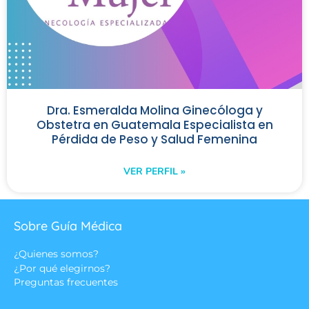
Dra. Esmeralda Molina Ginecóloga y
Obstetra en Guatemala Especialista en
Pérdida de Peso y Salud Femenina
VER PERFIL »
Sobre Guía Médica
¿Quienes somos?
¿Por qué elegirnos?
Preguntas frecuentes