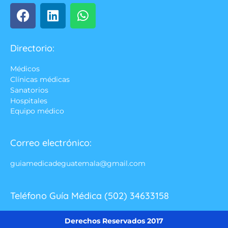
Directorio:
Médicos
Clínicas médicas
Sanatorios
Hospitales
Equipo médico
Correo electrónico:
guiamedicadeguatemala@gmail.com
Teléfono Guía Médica (502) 34633158
Derechos Reservados 2017