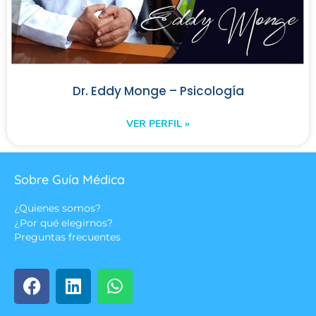
Dr. Eddy Monge – Psicología
VER PERFIL »
Sobre Guía Médica
¿Quienes somos?
¿Por qué elegirnos?
Preguntas frecuentes