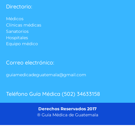
Directorio:
Médicos
Clínicas médicas
Sanatorios
Hospitales
Equipo médico
Correo electrónico:
guiamedicadeguatemala@gmail.com
Teléfono Guía Médica (502) 34633158
Derechos Reservados 2017
® Guía Médica de Guatemala