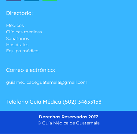
Directorio:
Médicos
Clínicas médicas
Sanatorios
Hospitales
Equipo médico
Correo electrónico:
guiamedicadeguatemala@gmail.com
Teléfono Guía Médica (502) 34633158
Derechos Reservados 2017
® Guía Médica de Guatemala