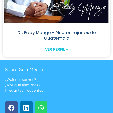
Dr. Eddy Monge – Neurocirujanos de
Guatemala
VER PERFIL »
Sobre Guía Médica
¿Quienes somos?
¿Por qué elegirnos?
Preguntas frecuentes