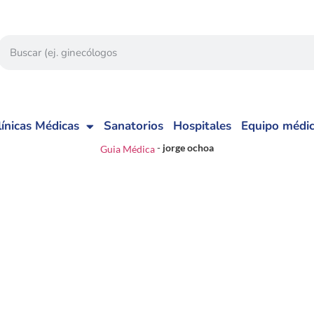
línicas Médicas
Sanatorios
Hospitales
Equipo médi
-
jorge ochoa
Guia Médica