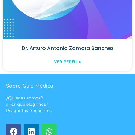
Dr. Arturo Antonio Zamora Sánchez
VER PERFIL »
Sobre Guía Médica
¿Quienes somos?
¿Por qué elegirnos?
Preguntas frecuentes