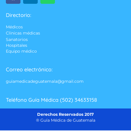
Directorio:
Médicos
Clínicas médicas
Sanatorios
Hospitales
Equipo médico
Correo electrónico:
guiamedicadeguatemala@gmail.com
Teléfono Guía Médica (502) 34633158
Derechos Reservados 2017
® Guía Médica de Guatemala