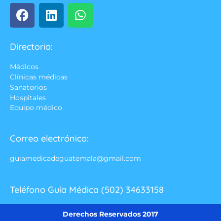
Directorio:
Médicos
Clínicas médicas
Sanatorios
Hospitales
Equipo médico
Correo electrónico:
guiamedicadeguatemala@gmail.com
Teléfono Guía Médica (502) 34633158
Derechos Reservados 2017