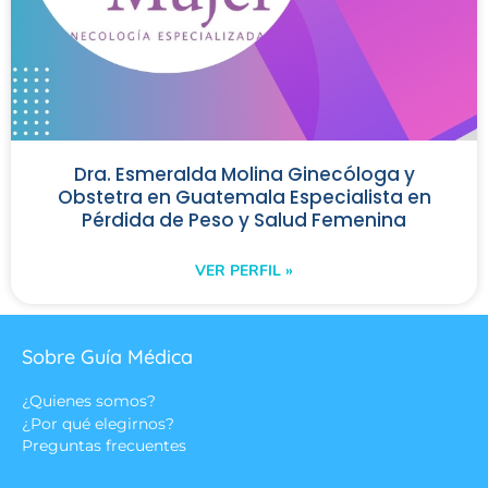
Dra. Esmeralda Molina Ginecóloga y
Obstetra en Guatemala Especialista en
Pérdida de Peso y Salud Femenina
VER PERFIL »
Sobre Guía Médica
¿Quienes somos?
¿Por qué elegirnos?
Preguntas frecuentes