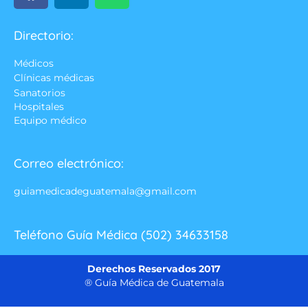
Directorio:
Médicos
Clínicas médicas
Sanatorios
Hospitales
Equipo médico
Correo electrónico:
guiamedicadeguatemala@gmail.com
Teléfono Guía Médica (502) 34633158
Derechos Reservados 2017
® Guía Médica de Guatemala