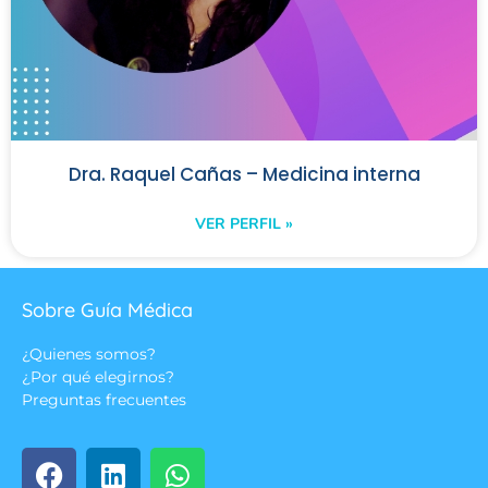
Dra. Raquel Cañas – Medicina interna
VER PERFIL »
Sobre Guía Médica
¿Quienes somos?
¿Por qué elegirnos?
Preguntas frecuentes