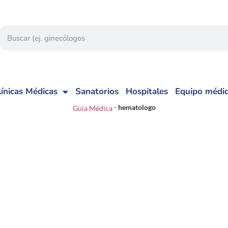
línicas Médicas
Sanatorios
Hospitales
Equipo médi
-
hematologo
Guia Médica