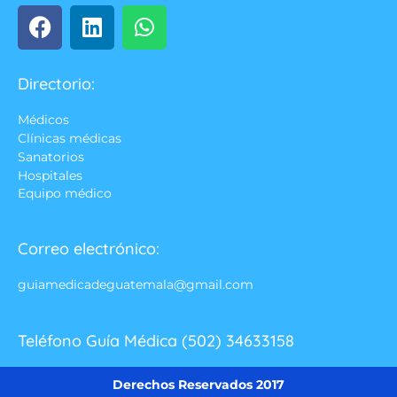
Directorio:
Médicos
Clínicas médicas
Sanatorios
Hospitales
Equipo médico
Correo electrónico:
guiamedicadeguatemala@gmail.com
Teléfono Guía Médica (502) 34633158
Derechos Reservados 2017