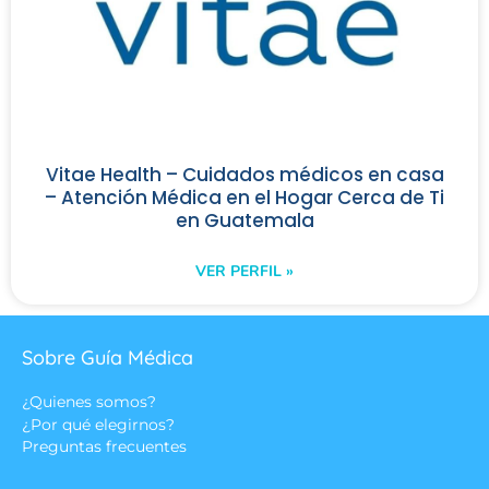
Vitae Health – Cuidados médicos en casa
– Atención Médica en el Hogar Cerca de Ti
en Guatemala
VER PERFIL »
Sobre Guía Médica
¿Quienes somos?
¿Por qué elegirnos?
Preguntas frecuentes