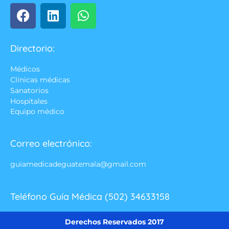
Directorio:
Médicos
Clínicas médicas
Sanatorios
Hospitales
Equipo médico
Correo electrónico:
guiamedicadeguatemala@gmail.com
Teléfono Guía Médica (502) 34633158
Derechos Reservados 2017