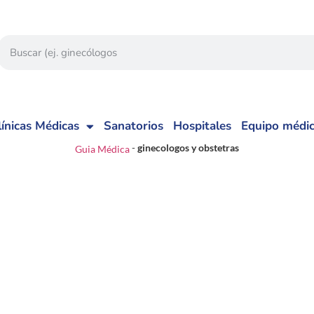
línicas Médicas
Sanatorios
Hospitales
Equipo médi
-
ginecologos y obstetras
Guia Médica