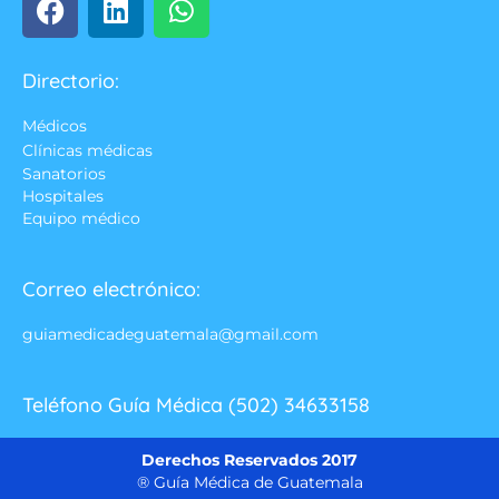
Directorio:
Médicos
Clínicas médicas
Sanatorios
Hospitales
Equipo médico
Correo electrónico:
guiamedicadeguatemala@gmail.com
Teléfono Guía Médica (502) 34633158
Derechos Reservados 2017
® Guía Médica de Guatemala