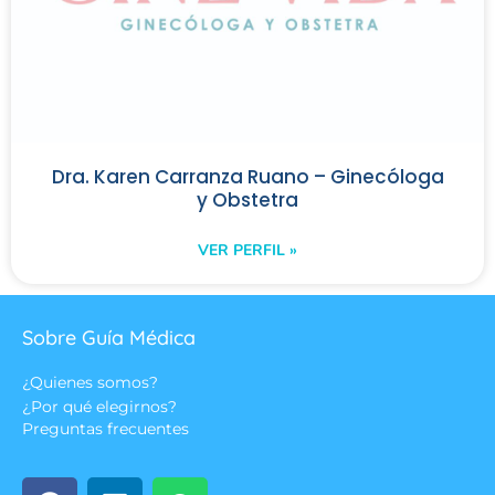
Dra. Karen Carranza Ruano – Ginecóloga
y Obstetra
VER PERFIL »
Sobre Guía Médica
¿Quienes somos?
¿Por qué elegirnos?
Preguntas frecuentes