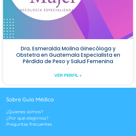
Dra. Esmeralda Molina Ginecóloga y
Obstetra en Guatemala Especialista en
Pérdida de Peso y Salud Femenina
VER PERFIL »
Sobre Guía Médica
¿Quienes somos?
¿Por qué elegirnos?
Preguntas frecuentes