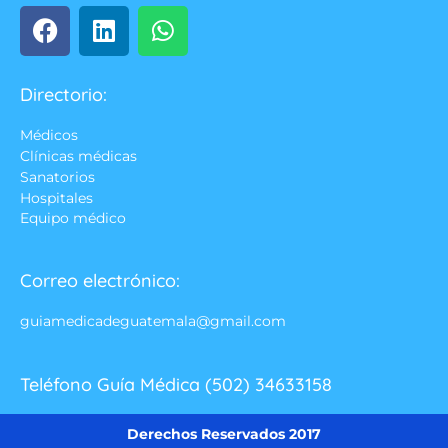
Directorio:
Médicos
Clínicas médicas
Sanatorios
Hospitales
Equipo médico
Correo electrónico:
guiamedicadeguatemala@gmail.com
Teléfono Guía Médica (502) 34633158
Derechos Reservados 2017