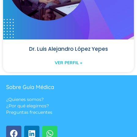
Dr. Luis Alejandro López Yepes
VER PERFIL »
Sobre Guía Médica
¿Quienes somos?
¿Por qué elegirnos?
Preguntas frecuentes