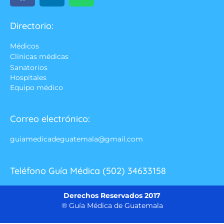
Directorio:
Médicos
Clínicas médicas
Sanatorios
Hospitales
Equipo médico
Correo electrónico:
guiamedicadeguatemala@gmail.com
Teléfono Guía Médica (502) 34633158
Derechos Reservados 2017
® Guía Médica de Guatemala